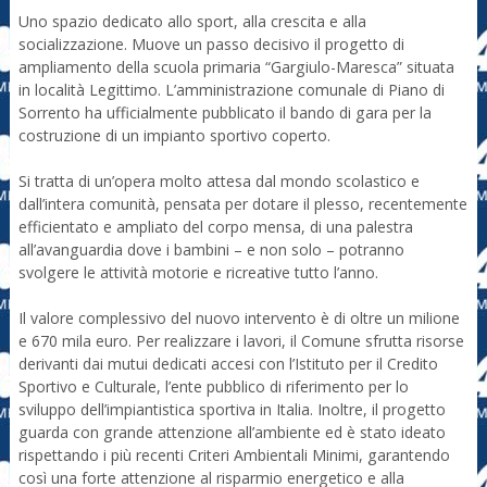
Uno spazio dedicato allo sport, alla crescita e alla
socializzazione. Muove un passo decisivo il progetto di
ampliamento della scuola primaria “Gargiulo-Maresca” situata
in località Legittimo. L’amministrazione comunale di Piano di
Sorrento ha ufficialmente pubblicato il bando di gara per la
costruzione di un impianto sportivo coperto.
Si tratta di un’opera molto attesa dal mondo scolastico e
dall’intera comunità, pensata per dotare il plesso, recentemente
efficientato e ampliato del corpo mensa, di una palestra
all’avanguardia dove i bambini – e non solo – potranno
svolgere le attività motorie e ricreative tutto l’anno.
Il valore complessivo del nuovo intervento è di oltre un milione
e 670 mila euro. Per realizzare i lavori, il Comune sfrutta risorse
derivanti dai mutui dedicati accesi con l’Istituto per il Credito
Sportivo e Culturale, l’ente pubblico di riferimento per lo
sviluppo dell’impiantistica sportiva in Italia. Inoltre, il progetto
guarda con grande attenzione all’ambiente ed è stato ideato
rispettando i più recenti Criteri Ambientali Minimi, garantendo
così una forte attenzione al risparmio energetico e alla