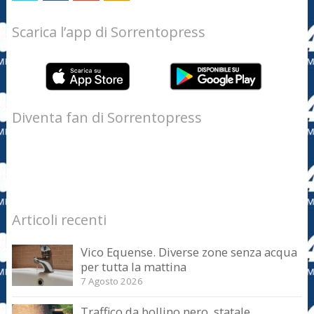
Scarica l’app di Sorrentopress
Diventa fan di Sorrentopress
Articoli recenti
Vico Equense. Diverse zone senza acqua
per tutta la mattina
7 Agosto 2026
Traffico da bollino nero, statale