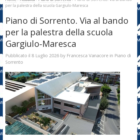
per la palestra della scuola Gargiulo-Maresca
Piano di Sorrento. Via al bando
per la palestra della scuola
Gargiulo-Maresca
8 Luglio 2026
Francesca Vanacore
Pubblicato il
by
in
Piano di
Sorrento