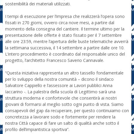
sostenibilità dei materiali utilizzati.
I tempi di esecuzione per l’impresa che realizzerà l’opera sono
fissati in 270 giorni, ovvero circa nove mesi, a partire dal
momento della consegna del cantiere. Il termine ultimo per la
presentazione delle offerte è stato fissato per il 7 settembre
alle ore 23:59, mentre l’apertura delle buste telematiche avverrà
la settimana successiva, il 14 settembre a partire dalle ore 10.
L’intero procedimento è coordinato dal responsabile unico del
progetto, l’architetto Francesco Saverio Cannavale.
“Questa iniziativa rappresenta un altro tassello fondamentale
per lo sviluppo della nostra comunità – dicono il sindaco
Salvatore Cappiello e l’assessore ai Lavori pubblici Anna
Iaccarino -. La palestra della scuola di Legittimo sarà una
struttura moderna e confortevole che consentirà ai nostri
giovani di formarsi al meglio sotto ogni punto di vista. Siamo
consapevoli del gap da recuperare, per questo continuiamo con
concretezza a lavorare sodo e fortemente per rendere la
nostra Città capace di fare un salto di qualità anche sotto il
profilo dell’impiantistica sportiva”.