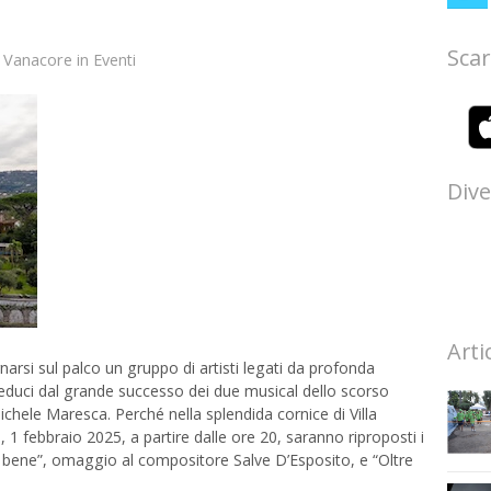
Scar
 Vanacore
in
Eventi
Dive
Arti
arsi sul palco un gruppo di artisti legati da profonda
 reduci dal grande successo dei due musical dello scorso
Michele Maresca. Perché nella splendida cornice di Villa
1 febbraio 2025, a partire dalle ore 20, saranno riproposti i
o’ bene”, omaggio al compositore Salve D’Esposito, e “Oltre