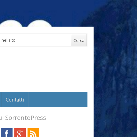
Contatti
i SorrentoPress