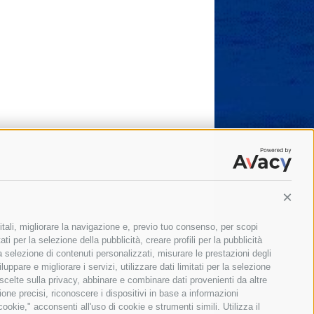
Conti
itali, migliorare la navigazione e, previo tuo consenso, per scopi
ti per la selezione della pubblicità, creare profili per la pubblicità
 la selezione di contenuti personalizzati, misurare le prestazioni degli
ppare e migliorare i servizi, utilizzare dati limitati per la selezione
 scelte sulla privacy, abbinare e combinare dati provenienti da altre
zione precisi, riconoscere i dispositivi in base a informazioni
okie," acconsenti all'uso di cookie e strumenti simili. Utilizza il