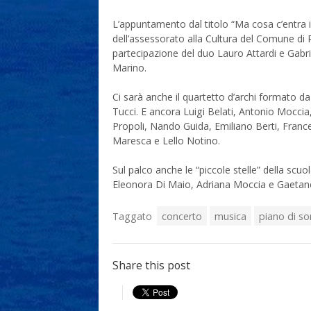
L’appuntamento dal titolo “Ma cosa c’entra i
dell’assessorato alla Cultura del Comune di 
partecipazione del duo Lauro Attardi e Gabrie
Marino.
Ci sarà anche il quartetto d’archi formato d
Tucci. E ancora Luigi Belati, Antonio Mocci
Propoli, Nando Guida, Emiliano Berti, Fran
Maresca e Lello Notino.
Sul palco anche le “piccole stelle” della scu
Eleonora Di Maio, Adriana Moccia e Gaetano 
Taggato
concerto
musica
piano di so
Share this post