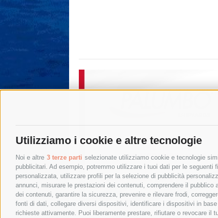
Utilizziamo i cookie e altre tecnologie
Noi e altre
3 terze parti
selezionate utilizziamo cookie e tecnologie simil
pubblicitari. Ad esempio, potremmo utilizzare i tuoi dati per le seguenti fin
personalizzata, utilizzare profili per la selezione di pubblicità personaliz
annunci, misurare le prestazioni dei contenuti, comprendere il pubblico att
dei contenuti, garantire la sicurezza, prevenire e rilevare frodi, corregg
fonti di dati, collegare diversi dispositivi, identificare i dispositivi in 
richieste attivamente. Puoi liberamente prestare, rifiutare o revocare il 