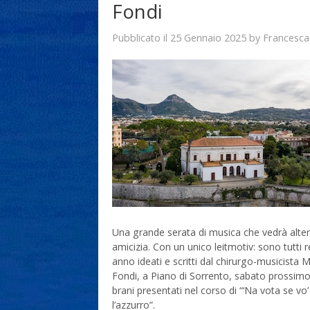
Fondi
25 Gennaio 2025
Francesca
Pubblicato il
by
Una grande serata di musica che vedrà altern
amicizia. Con un unico leitmotiv: sono tutti
anno ideati e scritti dal chirurgo-musicista 
Fondi, a Piano di Sorrento, sabato prossimo, 
brani presentati nel corso di “‘Na vota se v
l’azzurro”.