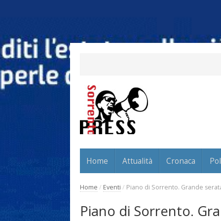
Home
Attualità
Cronaca
Pol
Home
/
Eventi
/
Piano di Sorrento. Grande serata
Piano di Sorrento. Gra