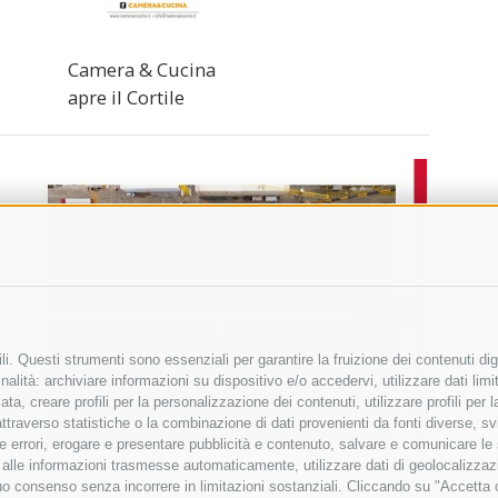
Camera & Cucina
apre il Cortile
i. Questi strumenti sono essenziali per garantire la fruizione dei contenuti dig
alità: archiviare informazioni su dispositivo e/o accedervi, utilizzare dati limita
zata, creare profili per la personalizzazione dei contenuti, utilizzare profili per
raverso statistiche o la combinazione di dati provenienti da fonti diverse, svilu
ere errori, erogare e presentare pubblicità e contenuto, salvare e comunicare le
base alle informazioni trasmesse automaticamente, utilizzare dati di geolocalizza
tuo consenso senza incorrere in limitazioni sostanziali. Cliccando su "Accetta co