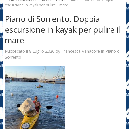
escursione in kayak per pulire il mare
Piano di Sorrento. Doppia
escursione in kayak per pulire il
mare
8 Luglio 2026
Francesca Vanacore
Pubblicato il
by
in
Piano di
Sorrento