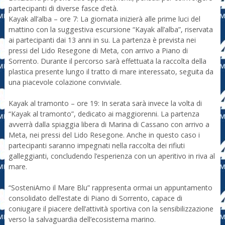
partecipanti di diverse fasce d’età.
Kayak all’alba – ore 7: La giornata inizierà alle prime luci del
mattino con la suggestiva escursione “Kayak all’alba”, riservata
ai partecipanti dai 13 anni in su. La partenza è prevista nei
pressi del Lido Resegone di Meta, con arrivo a Piano di
Sorrento. Durante il percorso sarà effettuata la raccolta della
plastica presente lungo il tratto di mare interessato, seguita da
una piacevole colazione conviviale.
Kayak al tramonto – ore 19: In serata sarà invece la volta di
“Kayak al tramonto”, dedicato ai maggiorenni. La partenza
avverrà dalla spiaggia libera di Marina di Cassano con arrivo a
Meta, nei pressi del Lido Resegone. Anche in questo caso i
partecipanti saranno impegnati nella raccolta dei rifiuti
galleggianti, concludendo l’esperienza con un aperitivo in riva al
mare.
“SosteniAmo il Mare Blu” rappresenta ormai un appuntamento
consolidato dell’estate di Piano di Sorrento, capace di
coniugare il piacere dell’attività sportiva con la sensibilizzazione
verso la salvaguardia dell’ecosistema marino.