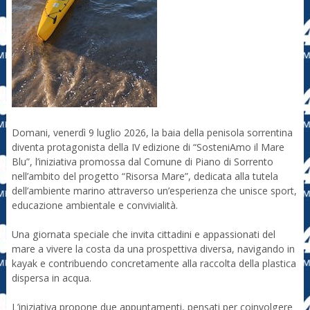
Domani, venerdì 9 luglio 2026, la baia della penisola sorrentina
diventa protagonista della IV edizione di “SosteniAmo il Mare
Blu”, l’iniziativa promossa dal Comune di Piano di Sorrento
nell’ambito del progetto “Risorsa Mare”, dedicata alla tutela
dell’ambiente marino attraverso un’esperienza che unisce sport,
educazione ambientale e convivialità.
Una giornata speciale che invita cittadini e appassionati del
mare a vivere la costa da una prospettiva diversa, navigando in
kayak e contribuendo concretamente alla raccolta della plastica
dispersa in acqua.
L’iniziativa propone due appuntamenti, pensati per coinvolgere