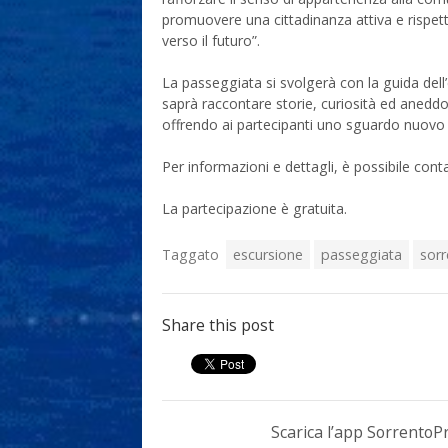
promuovere una cittadinanza attiva e rispe
verso il futuro”.
La passeggiata si svolgerà con la guida dell’e
saprà raccontare storie, curiosità ed aneddoti
offrendo ai partecipanti uno sguardo nuovo
Per informazioni e dettagli, è possibile co
La partecipazione è gratuita.
Taggato
escursione
passeggiata
sorr
Share this post
Scarica l’app Sorrento