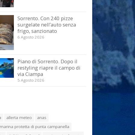
Sorrento. Con 240 pizze
surgelate nell’auto senza
frigo, sanzionato
6 Agosto 2026
Piano di Sorrento. Dopo il
restyling riapre il campo di
via Ciampa
5 Agosto 2026
a
allerta meteo
anas
marina protetta di punta campanella