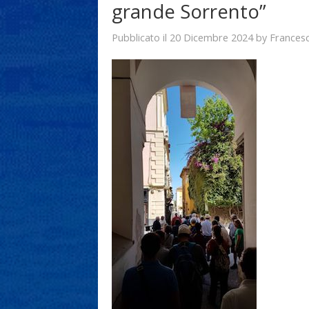
grande Sorrento”
20 Dicembre 2024
Frances
Pubblicato il
by