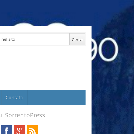
Contatti
i SorrentoPress