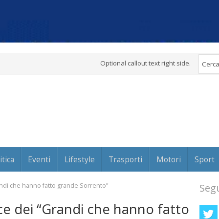
Optional callout text right side.
itica
Eventi
Lifestyle
Trasporti
Motori
Sport
andi che hanno fatto grande Sorrento”
Segu
ce dei “Grandi che hanno fatto