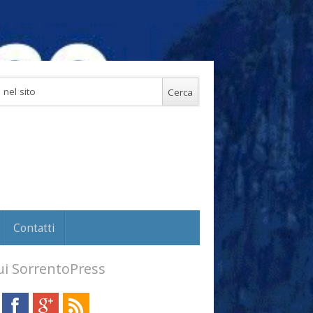
Contatti
i SorrentoPress