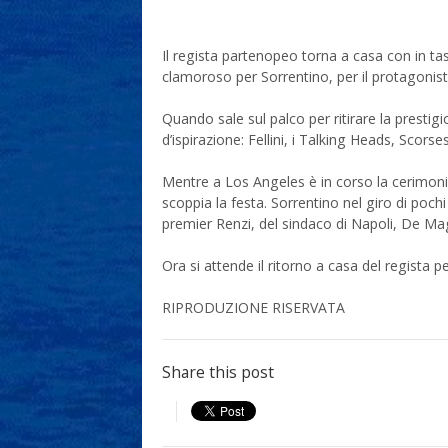
Il regista partenopeo torna a casa con in tas
clamoroso per Sorrentino, per il protagonista
Quando sale sul palco per ritirare la prestig
d’ispirazione: Fellini, i Talking Heads, Sc
Mentre a Los Angeles è in corso la cerimonia, In
scoppia la festa. Sorrentino nel giro di poch
premier Renzi, del sindaco di Napoli, De Mag
Ora si attende il ritorno a casa del regista pe
RIPRODUZIONE RISERVATA
Share this post