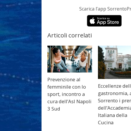
Scarica l’app Sorrento
Articoli correlati
Prevenzione al
Eccellenze del
femminile con lo
gastronomia, 
sport, incontro a
Sorrento i pre
cura dell’Asl Napoli
dell’Accademi
3 Sud
Italiana della
Cucina