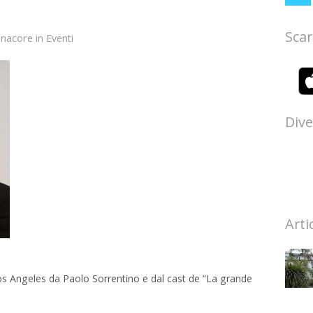
Scar
anacore
in
Eventi
Dive
Arti
Los Angeles da Paolo Sorrentino e dal cast de “La grande