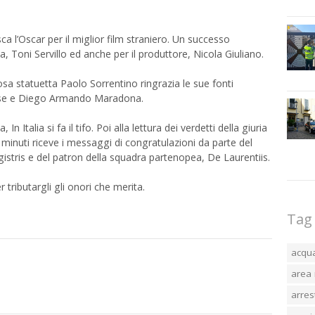
ca l’Oscar per il miglior film straniero. Un successo
, Toni Servillo ed anche per il produttore, Nicola Giuliano.
iosa statuetta Paolo Sorrentino ringrazia le sue fonti
orsese e Diego Armando Maradona.
 Italia si fa il tifo. Poi alla lettura dei verdetti della giuria
i minuti riceve i messaggi di congratulazioni da parte del
istris e del patron della squadra partenopea, De Laurentiis.
r tributargli gli onori che merita.
Tag
acqu
area 
arres