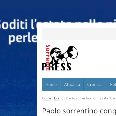
Home
Attualità
Cronaca
Pol
Home
/
Eventi
/
Paolo sorrentino conquista l’Osc
Paolo sorrentino conq