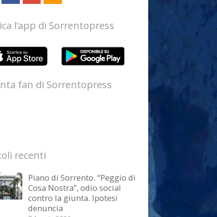
ica l’app di Sorrentopress
nta fan di Sorrentopress
coli recenti
Piano di Sorrento. “Peggio di
Cosa Nostra”, odio social
contro la giunta. Ipotesi
denuncia