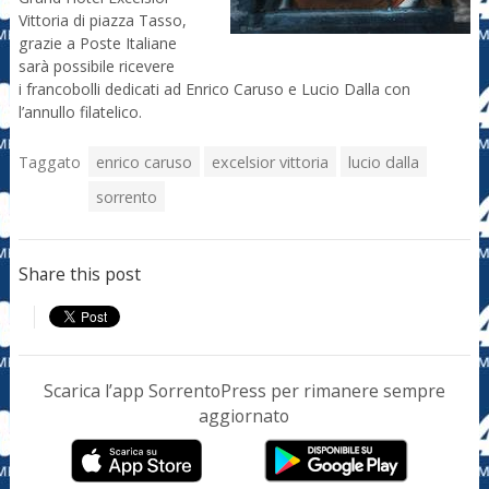
Vittoria di piazza Tasso,
grazie a Poste Italiane
sarà possibile ricevere
i francobolli dedicati ad Enrico Caruso e Lucio Dalla con
l’annullo filatelico.
Taggato
enrico caruso
excelsior vittoria
lucio dalla
sorrento
Share this post
Scarica l’app SorrentoPress per rimanere sempre
aggiornato