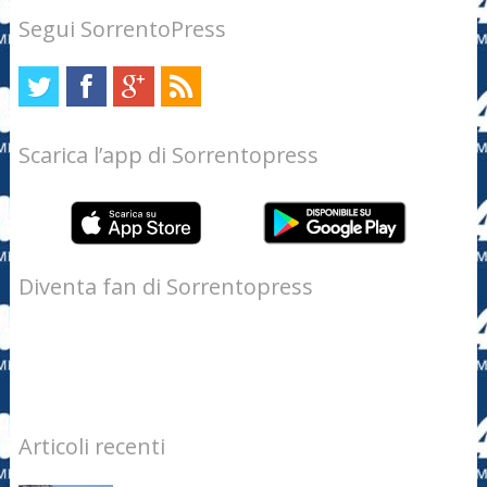
Segui SorrentoPress
Scarica l’app di Sorrentopress
Diventa fan di Sorrentopress
Articoli recenti