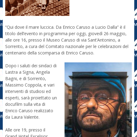
“Qui dove il mare luccica. Da Enrico Caruso a Lucio Dalla” è il
titolo dell’evento in programma per oggi, giovedì 26 maggio,
alle ore 16, presso il Museo Caruso di via Sant’Antonino, a
Sorrento, a cura del Comitato nazionale per le celebrazioni del
centenario della scomparsa di Enrico Caruso.
Dopo i saluti dei sindaci di
Lastra a Signa, Angela
Bagni, e di Sorrento,
Massimo Coppola, e vari
interventi di studiosi ed
esperti, sarà proiettato un
docufilm sulla vita di
Enrico Caruso realizzato
da Laura Valente.
Alle ore 19, presso il
Grand Hotel Excelsior