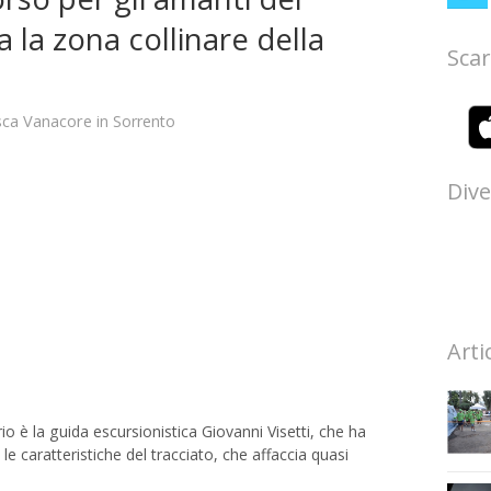
 la zona collinare della
Scar
sca Vanacore
in
Sorrento
Dive
Arti
o è la guida escursionistica Giovanni Visetti, che ha
le caratteristiche del tracciato, che affaccia quasi