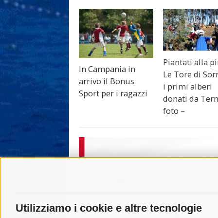
Piantati alla p
In Campania in
Le Tore di Sor
arrivo il Bonus
i primi alberi
Sport per i ragazzi
donati da Tern
foto –
Utilizziamo i cookie e altre tecnologie