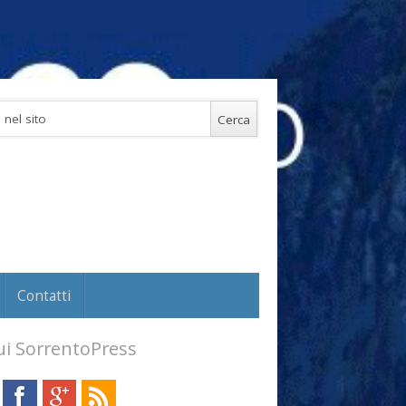
Contatti
i SorrentoPress