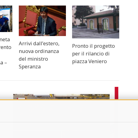
ineta
Arrivi dall’estero,
Pronto il progetto
rento
nuova ordinanza
per il rilancio di
del ministro
piazza Veniero
a –
Speranza