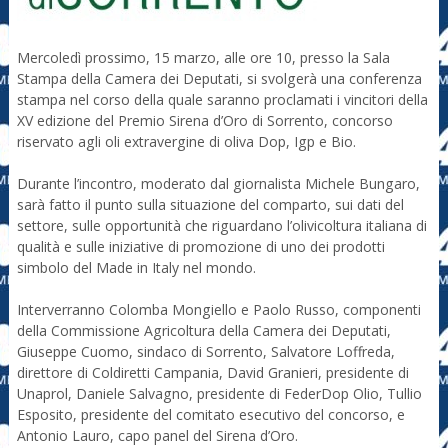
Mercoledì prossimo, 15 marzo, alle ore 10, presso la Sala
Stampa della Camera dei Deputati, si svolgerà una conferenza
stampa nel corso della quale saranno proclamati i vincitori della
XV edizione del Premio Sirena d’Oro di Sorrento, concorso
riservato agli oli extravergine di oliva Dop, Igp e Bio.
Durante l’incontro, moderato dal giornalista Michele Bungaro,
sarà fatto il punto sulla situazione del comparto, sui dati del
settore, sulle opportunità che riguardano l’olivicoltura italiana di
qualità e sulle iniziative di promozione di uno dei prodotti
simbolo del Made in Italy nel mondo.
Interverranno Colomba Mongiello e Paolo Russo, componenti
della Commissione Agricoltura della Camera dei Deputati,
Giuseppe Cuomo, sindaco di Sorrento, Salvatore Loffreda,
direttore di Coldiretti Campania, David Granieri, presidente di
Unaprol, Daniele Salvagno, presidente di FederDop Olio, Tullio
Esposito, presidente del comitato esecutivo del concorso, e
Antonio Lauro, capo panel del Sirena d’Oro.