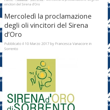
vincitori del Sirena d’Oro
Mercoledì la proclamazione
degli oli vincitori del Sirena
d’Oro
10 Marzo 2017
Francesca Vanacore
Pubblicato il
by
in
Sorrento