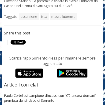
Giovanna Staiano. La partenza è fissata in piazza Ludovico da
Casoria nella zona di Sant’Agata sui due Golfi.
Taggato
escursione
isca
massa lubrense
Share this post
Scarica l’app SorrentoPress per rimanere sempre
aggiornato
Articoli correlati
Paola Cortellesi campione d’incassi con “C’è ancora domani”
premiata dal sindaco di Sorrento