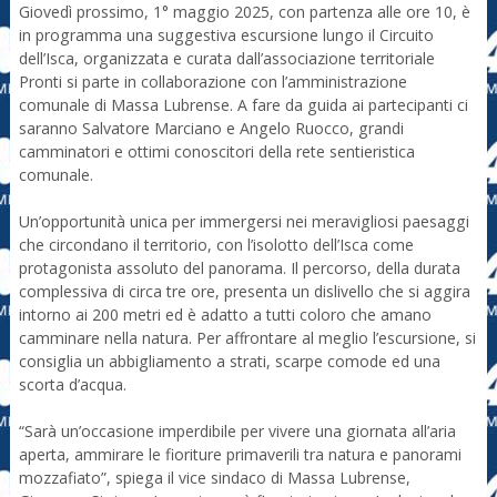
Giovedì prossimo, 1° maggio 2025, con partenza alle ore 10, è
in programma una suggestiva escursione lungo il Circuito
dell’Isca, organizzata e curata dall’associazione territoriale
Pronti si parte in collaborazione con l’amministrazione
comunale di Massa Lubrense. A fare da guida ai partecipanti ci
saranno Salvatore Marciano e Angelo Ruocco, grandi
camminatori e ottimi conoscitori della rete sentieristica
comunale.
Un’opportunità unica per immergersi nei meravigliosi paesaggi
che circondano il territorio, con l’isolotto dell’Isca come
protagonista assoluto del panorama. Il percorso, della durata
complessiva di circa tre ore, presenta un dislivello che si aggira
intorno ai 200 metri ed è adatto a tutti coloro che amano
camminare nella natura. Per affrontare al meglio l’escursione, si
consiglia un abbigliamento a strati, scarpe comode ed una
scorta d’acqua.
“Sarà un’occasione imperdibile per vivere una giornata all’aria
aperta, ammirare le fioriture primaverili tra natura e panorami
mozzafiato”, spiega il vice sindaco di Massa Lubrense,