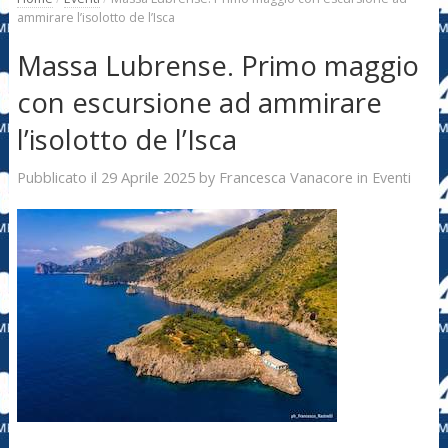
ammirare l’isolotto de l’Isca
Massa Lubrense. Primo maggio
con escursione ad ammirare
l’isolotto de l’Isca
29 Aprile 2025
Francesca Vanacore
Pubblicato il
by
in
Eventi