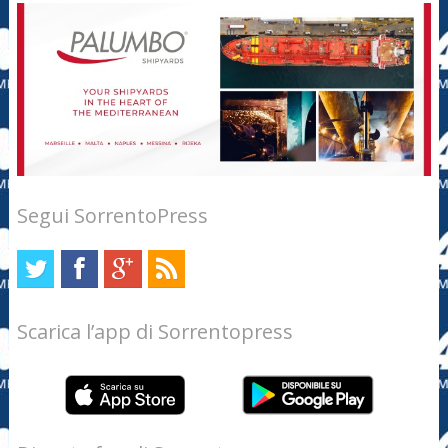
Segui SorrentoPress
Scarica l’app di Sorrentopress