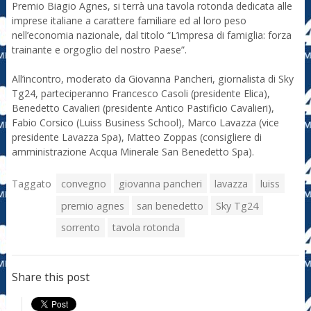
Premio Biagio Agnes, si terrà una tavola rotonda dedicata alle
imprese italiane a carattere familiare ed al loro peso
nell’economia nazionale, dal titolo “L’impresa di famiglia: forza
trainante e orgoglio del nostro Paese”.
All’incontro, moderato da Giovanna Pancheri, giornalista di Sky
Tg24, parteciperanno Francesco Casoli (presidente Elica),
Benedetto Cavalieri (presidente Antico Pastificio Cavalieri),
Fabio Corsico (Luiss Business School), Marco Lavazza (vice
presidente Lavazza Spa), Matteo Zoppas (consigliere di
amministrazione Acqua Minerale San Benedetto Spa).
Taggato
convegno
giovanna pancheri
lavazza
luiss
premio agnes
san benedetto
Sky Tg24
sorrento
tavola rotonda
Share this post