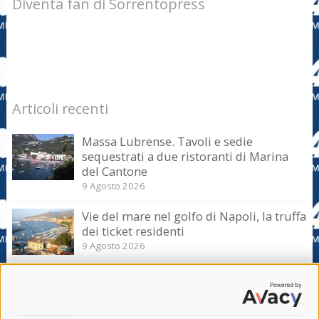
Diventa fan di Sorrentopress
Articoli recenti
Massa Lubrense. Tavoli e sedie
sequestrati a due ristoranti di Marina
del Cantone
9 Agosto 2026
Vie del mare nel golfo di Napoli, la truffa
dei ticket residenti
9 Agosto 2026
Massa Lubrense. Sicurezza in mare
nell’Amp Punta Campanella, incontro
con il sottosegretario Iannone