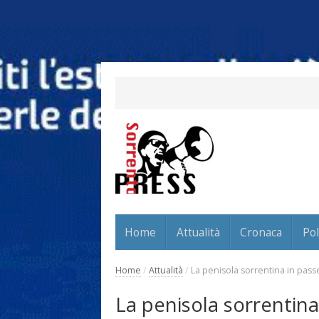
Home
Attualità
Cronaca
Pol
Home
/
Attualità
/
La penisola sorrentina in passe
La penisola sorrentina 