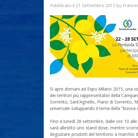
21 Settembre 2015
France
Pubblicato il
by
Si apre domani ad Expo Milano 2015, una se
dei territori più rappresentativi della Cam
Sorrento, Sant’Agnello, Piano di Sorrento, M
universale sviluppando il tema della “buona cu
Fino a lunedì 28 settembre, dalle ore 10 alle
sarà allestito uno stand dove, mentre scorre
degustare prodotti del territorio a marchio d