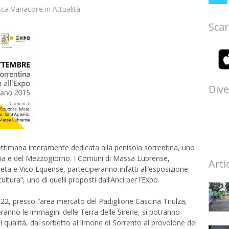
sca Vanacore
in
Attualità
Scar
Dive
ttimana interamente dedicata alla penisola sorrentina, uno
pania e del Mezzogiorno. I Comuni di Massa Lubrense,
Arti
eta e Vico Equense, parteciperanno infatti all’esposizione
ltura”, uno di quelli proposti dall’Anci per l’Expo.
 22, presso l’area mercato del Padiglione Cascina Triulza,
ranno le immagini delle Terra delle Sirene, si potranno
i qualità, dal sorbetto al limone di Sorrento al provolone del