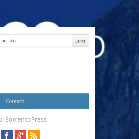
Contatti
i SorrentoPress