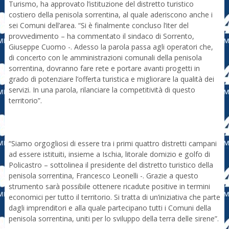
Turismo, ha approvato l’istituzione del distretto turistico
costiero della penisola sorrentina, al quale aderiscono anche i
sei Comuni dell’area. “Si è finalmente concluso l’iter del
provvedimento – ha commentato il sindaco di Sorrento,
Giuseppe Cuomo -. Adesso la parola passa agli operatori che,
di concerto con le amministrazioni comunali della penisola
sorrentina, dovranno fare rete e portare avanti progetti in
grado di potenziare l’offerta turistica e migliorare la qualità dei
servizi. In una parola, rilanciare la competitività di questo
territorio”.
“Siamo orgogliosi di essere tra i primi quattro distretti campani
ad essere istituiti, insieme a Ischia, litorale domizio e golfo di
Policastro – sottolinea il presidente del distretto turistico della
penisola sorrentina, Francesco Leonelli -. Grazie a questo
strumento sarà possibile ottenere ricadute positive in termini
economici per tutto il territorio. Si tratta di un’iniziativa che parte
dagli imprenditori e alla quale partecipano tutti i Comuni della
penisola sorrentina, uniti per lo sviluppo della terra delle sirene”.