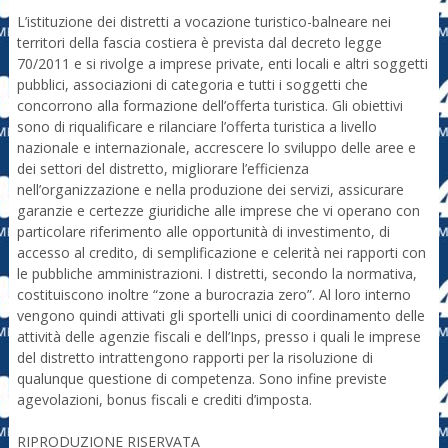
L’istituzione dei distretti a vocazione turistico-balneare nei
territori della fascia costiera è prevista dal decreto legge
70/2011 e si rivolge a imprese private, enti locali e altri soggetti
pubblici, associazioni di categoria e tutti i soggetti che
concorrono alla formazione dell’offerta turistica. Gli obiettivi
sono di riqualificare e rilanciare l’offerta turistica a livello
nazionale e internazionale, accrescere lo sviluppo delle aree e
dei settori del distretto, migliorare l’efficienza
nell’organizzazione e nella produzione dei servizi, assicurare
garanzie e certezze giuridiche alle imprese che vi operano con
particolare riferimento alle opportunità di investimento, di
accesso al credito, di semplificazione e celerità nei rapporti con
le pubbliche amministrazioni. I distretti, secondo la normativa,
costituiscono inoltre “zone a burocrazia zero”. Al loro interno
vengono quindi attivati gli sportelli unici di coordinamento delle
attività delle agenzie fiscali e dell’Inps, presso i quali le imprese
del distretto intrattengono rapporti per la risoluzione di
qualunque questione di competenza. Sono infine previste
agevolazioni, bonus fiscali e crediti d’imposta.
RIPRODUZIONE RISERVATA