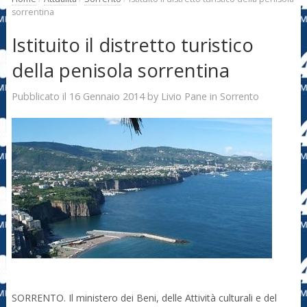
sorrentina
Istituito il distretto turistico
della penisola sorrentina
16 Gennaio 2014
Livio Pane
Pubblicato il
by
in
Sorrento
SORRENTO. Il ministero dei Beni, delle Attività culturali e del