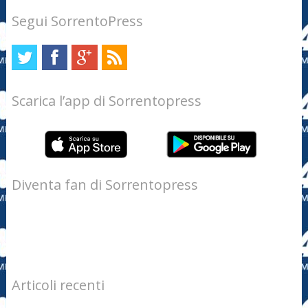
Segui SorrentoPress
Scarica l’app di Sorrentopress
Diventa fan di Sorrentopress
Articoli recenti