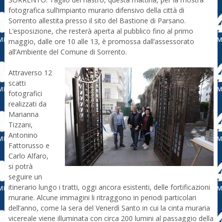
fotografica sull’impianto murario difensivo della città di
Sorrento allestita presso il sito del Bastione di Parsano.
L’esposizione, che resterà aperta al pubblico fino al primo
maggio, dalle ore 10 alle 13, è promossa dall’assessorato
all’Ambiente del Comune di Sorrento.
Attraverso 12
scatti
fotografici
realizzati da
Marianna
Tizzani,
Antonino
Fattorusso e
Carlo Alfaro,
si potrà
seguire un
itinerario lungo i tratti, oggi ancora esistenti, delle fortificazioni
murarie. Alcune immagini li ritraggono in periodi particolari
dell’anno, come la sera del Venerdì Santo in cui la cinta muraria
vicereale viene illuminata con circa 200 lumini al passaggio della