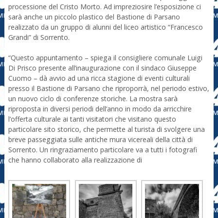
processione del Cristo Morto. Ad impreziosire l’esposizione ci
sarà anche un piccolo plastico del Bastione di Parsano
realizzato da un gruppo di alunni del liceo artistico “Francesco
Grandi” di Sorrento.
“Questo appuntamento – spiega il consigliere comunale Luigi
Di Prisco presente all’inaugurazione con il sindaco Giuseppe
Cuomo – dà avvio ad una ricca stagione di eventi culturali
presso il Bastione di Parsano che riproporrà, nel periodo estivo,
un nuovo ciclo di conferenze storiche. La mostra sarà
riproposta in diversi periodi dell’anno in modo da arricchire
l’offerta culturale ai tanti visitatori che visitano questo
particolare sito storico, che permette al turista di svolgere una
breve passeggiata sulle antiche mura vicereali della città di
Sorrento. Un ringraziamento particolare va a tutti i fotografi
che hanno collaborato alla realizzazione di