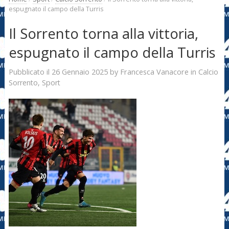
espugnato il campo della Turris
Il Sorrento torna alla vittoria,
espugnato il campo della Turris
26 Gennaio 2025
Francesca Vanacore
Pubblicato il
by
in
Calcio
Sorrento
,
Sport