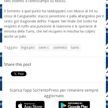
fallo violento a centrocampo su Musso.
Il Sorrento a quel punto ha raddoppiato con Musso al 34’ su
cross di Cangianiello: stacco perentorio e palla all’angolino per il
sesto gol stagionale dell’ex Trapani. Nel finale Del Sorbo ha
respinto in tuffo una punizione di Giannone e le speranze di
rimonta della Turris, che nel recupero in mischia ha colpito
anche un palo.
Taggato
lega pro
serie c
sorrento
turris
Share this post
Scarica l’app SorrentoPress per rimanere sempre
aggiornato