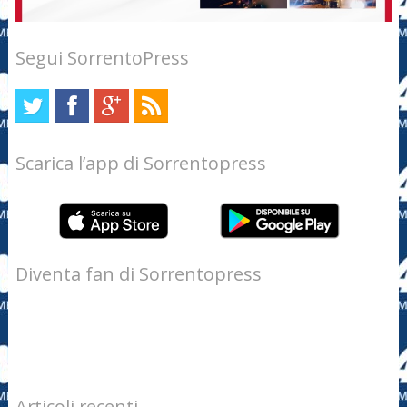
Segui SorrentoPress
Scarica l’app di Sorrentopress
Diventa fan di Sorrentopress
Articoli recenti