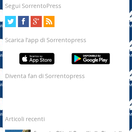
Segui SorrentoPress
Scarica l’app di Sorrentopress
Diventa fan di Sorrentopress
Articoli recenti