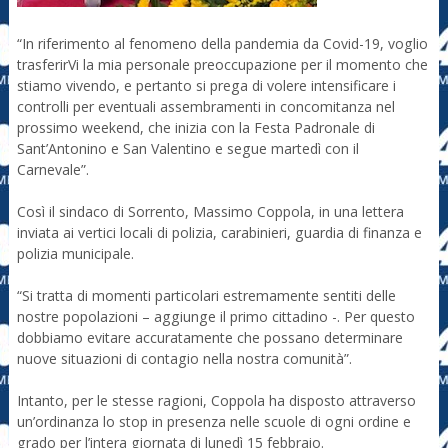
“In riferimento al fenomeno della pandemia da Covid-19, voglio
trasferirVi la mia personale preoccupazione per il momento che
stiamo vivendo, e pertanto si prega di volere intensificare i
controlli per eventuali assembramenti in concomitanza nel
prossimo weekend, che inizia con la Festa Padronale di
Sant’Antonino e San Valentino e segue martedì con il
Carnevale”.
Così il sindaco di Sorrento, Massimo Coppola, in una lettera
inviata ai vertici locali di polizia, carabinieri, guardia di finanza e
polizia municipale.
“Si tratta di momenti particolari estremamente sentiti delle
nostre popolazioni – aggiunge il primo cittadino -. Per questo
dobbiamo evitare accuratamente che possano determinare
nuove situazioni di contagio nella nostra comunità”.
Intanto, per le stesse ragioni, Coppola ha disposto attraverso
un’ordinanza lo stop in presenza nelle scuole di ogni ordine e
grado per l’intera giornata di lunedì 15 febbraio.