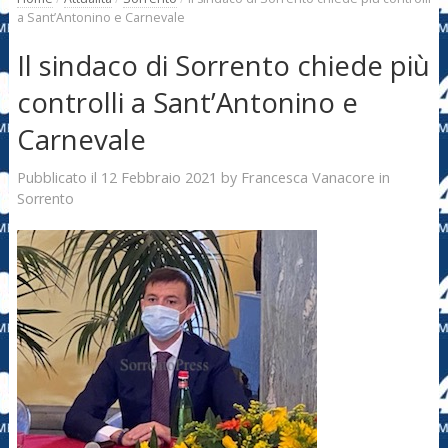
a Sant’Antonino e Carnevale
Il sindaco di Sorrento chiede più
controlli a Sant’Antonino e
Carnevale
12 Febbraio 2021
Francesca Vanacore
Pubblicato il
by
in
Sorrento