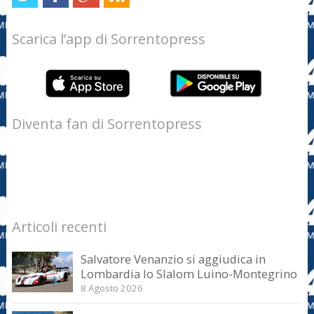
Scarica l’app di Sorrentopress
Diventa fan di Sorrentopress
Articoli recenti
Salvatore Venanzio si aggiudica in
Lombardia lo Slalom Luino-Montegrino
8 Agosto 2026