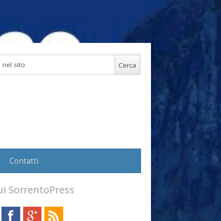
Contatti
i SorrentoPress