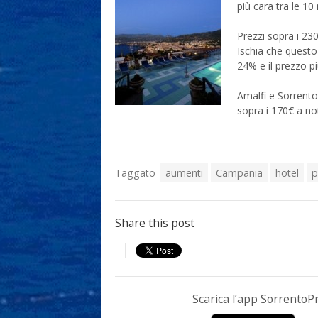
più cara tra le 10
Prezzi sopra i 23
Ischia che questo
24% e il prezzo pi
Amalfi e Sorrent
sopra i 170€ a n
Taggato
aumenti
Campania
hotel
p
Share this post
Scarica l’app Sorrento