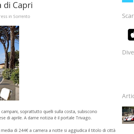
 di Capri
Scar
ress
in
Sorrento
Dive
Arti
campani, soprattutto quelli sulla costa, subiscono
e di aprile. A darne notizia è il portale Trivago.
edia di 244€ a camera a notte si aggiudica il titolo di città