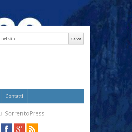
Contatti
i SorrentoPress