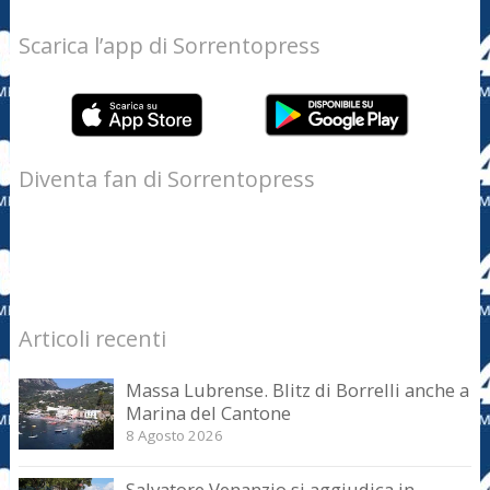
Scarica l’app di Sorrentopress
Diventa fan di Sorrentopress
Articoli recenti
Massa Lubrense. Blitz di Borrelli anche a
Marina del Cantone
8 Agosto 2026
Salvatore Venanzio si aggiudica in