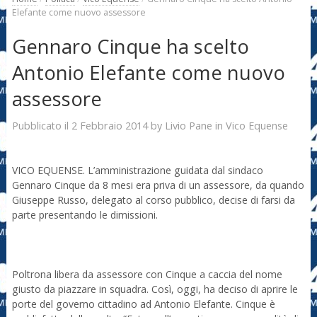
Elefante come nuovo assessore
Gennaro Cinque ha scelto
Antonio Elefante come nuovo
assessore
2 Febbraio 2014
Livio Pane
Pubblicato il
by
in
Vico Equense
VICO EQUENSE. L’amministrazione guidata dal sindaco
Gennaro Cinque da 8 mesi era priva di un assessore, da quando
Giuseppe Russo, delegato al corso pubblico, decise di farsi da
parte presentando le dimissioni.
Poltrona libera da assessore con Cinque a caccia del nome
giusto da piazzare in squadra. Così, oggi, ha deciso di aprire le
porte del governo cittadino ad Antonio Elefante. Cinque è