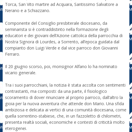
Torca, San Vito martire ad Acquara, Santissimo Salvatore a
Nerano e a Schiazzano.
Componente del Consiglio presbiterale diocesano, da
seminarista si è contraddistinto nella formazione degli
educatori e dei giovani dell’Azione cattolica della parrocchia di
Nostra Signora di Lourdes, a Sorrento, all’epoca guidata dal
compianto don Luigi Verde e dal vice parroco don Giovanni
Ferraro.
Il 20 giugno scorso, poi, monsignor Alfano lo ha nominato
vicario generale.
Tra i suoi parrocchiani, la notizia è stata accolta con sentimenti
contrastanti, ma composti: da una parte, il fisiologico
scoramento di dover rinunciare al proprio parroco, dall’altro la
gioia per la nuova avventura che attende don Mario. Una sfida
ambiziosa e delicata ai vertici di una comunità diocesana, come
quella sorrentino-stabiese, che, in un fazzoletto di chilometri,
presenta realtà sociali, economiche e contesti di criticità molto
eterogenei.