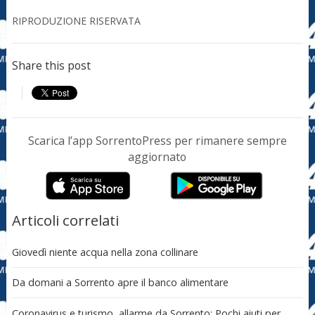
RIPRODUZIONE RISERVATA
Share this post
Scarica l’app SorrentoPress per rimanere sempre
aggiornato
Articoli correlati
Giovedì niente acqua nella zona collinare
Da domani a Sorrento apre il banco alimentare
Coronavirus e turismo, allarme da Sorrento: Pochi aiuti per