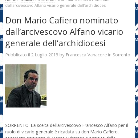
dall’arcivescovo Alfano vicario generale dell’archidiocesi
Don Mario Cafiero nominato
dall’arcivescovo Alfano vicario
generale dell’archidiocesi
2 Luglio 2013
Francesca Vanacore
Pubblicato il
by
in
Sorrento
SORRENTO. La scelta dell’arcivescovo Francesco Alfano per il
ruolo di vicario generale è ricaduta su don Mario Cafiero,