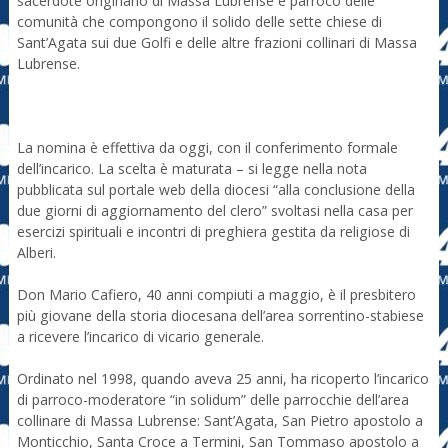
sacerdote originario di Massa Lubrense e parroco delle
comunità che compongono il solido delle sette chiese di
Sant’Agata sui due Golfi e delle altre frazioni collinari di Massa
Lubrense.
La nomina è effettiva da oggi, con il conferimento formale
dell’incarico. La scelta è maturata – si legge nella nota
pubblicata sul portale web della diocesi “alla conclusione della
due giorni di aggiornamento del clero” svoltasi nella casa per
esercizi spirituali e incontri di preghiera gestita da religiose di
Alberi.
Don Mario Cafiero, 40 anni compiuti a maggio, è il presbitero
più giovane della storia diocesana dell’area sorrentino-stabiese
a ricevere l’incarico di vicario generale.
Ordinato nel 1998, quando aveva 25 anni, ha ricoperto l’incarico
di parroco-moderatore “in solidum” delle parrocchie dell’area
collinare di Massa Lubrense: Sant’Agata, San Pietro apostolo a
Monticchio, Santa Croce a Termini, San Tommaso apostolo a