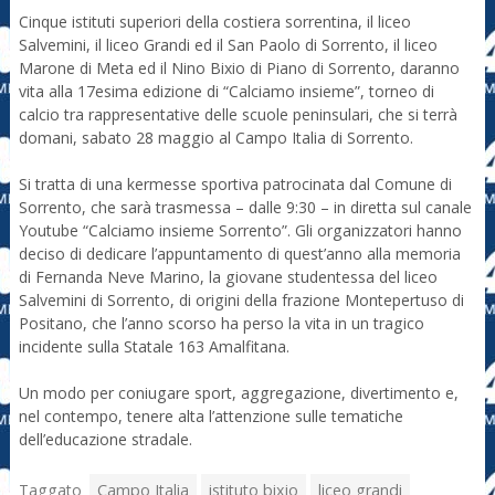
Cinque istituti superiori della costiera sorrentina, il liceo
Salvemini, il liceo Grandi ed il San Paolo di Sorrento, il liceo
Marone di Meta ed il Nino Bixio di Piano di Sorrento, daranno
vita alla 17esima edizione di “Calciamo insieme”, torneo di
calcio tra rappresentative delle scuole peninsulari, che si terrà
domani, sabato 28 maggio al Campo Italia di Sorrento.
Si tratta di una kermesse sportiva patrocinata dal Comune di
Sorrento, che sarà trasmessa – dalle 9:30 – in diretta sul canale
Youtube “Calciamo insieme Sorrento”. Gli organizzatori hanno
deciso di dedicare l’appuntamento di quest’anno alla memoria
di Fernanda Neve Marino, la giovane studentessa del liceo
Salvemini di Sorrento, di origini della frazione Montepertuso di
Positano, che l’anno scorso ha perso la vita in un tragico
incidente sulla Statale 163 Amalfitana.
Un modo per coniugare sport, aggregazione, divertimento e,
nel contempo, tenere alta l’attenzione sulle tematiche
dell’educazione stradale.
Taggato
Campo Italia
istituto bixio
liceo grandi