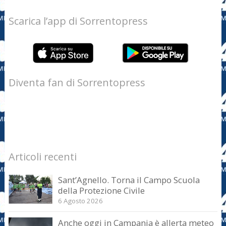
Scarica l’app di Sorrentopress
Diventa fan di Sorrentopress
Articoli recenti
Sant’Agnello. Torna il Campo Scuola
della Protezione Civile
6 Agosto 2026
Anche oggi in Campania è allerta meteo