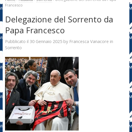
Francesco
Delegazione del Sorrento da
Papa Francesco
30 Gennaio 2025
Francesca Vanacore
Pubblicato il
by
in
Sorrento