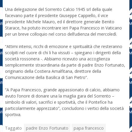
Una delegazione del Sorrento Calcio 1945 srl della quale
facevano parte il presidente Giuseppe Cappiello, il vice
presidente Michele Mauro, ed il direttore generale Benito
Starace, ha potuto incontrare ieri Papa Francesco in Vaticano
per un breve colloquio nel corso dell’udienza del mercoledì.
“Attimi intensi, ricchi di emozione e spiritualità che resteranno
scolpiti nel cuore di chi li ha vissuti – spiegano i dirigenti della
società rossonera -. Abbiamo ricevuto una accoglienza
semplicemente straordinaria da parte di padre Enzo Fortunato,
originario della Costiera Amalfitana, direttore della
Comunicazione della Basilica di San Pietro”.
“A Papa Francesco, grande appassionato di calcio, abbiamo
avuto l’onore di donare una la maglia gara del Sorrento –
simbolo di valori, sacrifici e sportività, che il Pontefice ha
particolarmente apprezzato”, concludono i vertici della società
sportiva.
Taggato
padre Enzo Fortunato
papa francesco