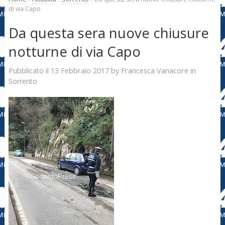
di via Capo
Da questa sera nuove chiusure
notturne di via Capo
13 Febbraio 2017
Francesca Vanacore
Pubblicato il
by
in
Sorrento