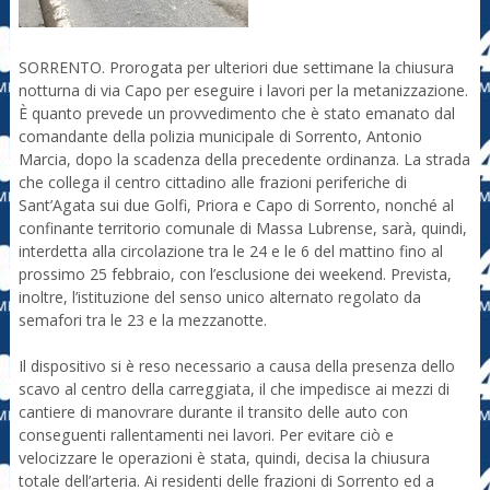
SORRENTO. Prorogata per ulteriori due settimane la chiusura
notturna di via Capo per eseguire i lavori per la metanizzazione.
È quanto prevede un provvedimento che è stato emanato dal
comandante della polizia municipale di Sorrento, Antonio
Marcia, dopo la scadenza della precedente ordinanza. La strada
che collega il centro cittadino alle frazioni periferiche di
Sant’Agata sui due Golfi, Priora e Capo di Sorrento, nonché al
confinante territorio comunale di Massa Lubrense, sarà, quindi,
interdetta alla circolazione tra le 24 e le 6 del mattino fino al
prossimo 25 febbraio, con l’esclusione dei weekend. Prevista,
inoltre, l’istituzione del senso unico alternato regolato da
semafori tra le 23 e la mezzanotte.
Il dispositivo si è reso necessario a causa della presenza dello
scavo al centro della carreggiata, il che impedisce ai mezzi di
cantiere di manovrare durante il transito delle auto con
conseguenti rallentamenti nei lavori. Per evitare ciò e
velocizzare le operazioni è stata, quindi, decisa la chiusura
totale dell’arteria. Ai residenti delle frazioni di Sorrento ed a