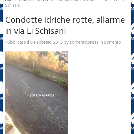
Schisani
Condotte idriche rotte, allarme
in via Li Schisani
8 Febbraio 2015
sorrentopress
Pubblicato il
by
in
Sorrento