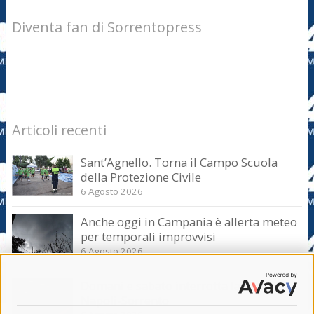
Diventa fan di Sorrentopress
Articoli recenti
Sant’Agnello. Torna il Campo Scuola
della Protezione Civile
6 Agosto 2026
Anche oggi in Campania è allerta meteo
per temporali improvvisi
6 Agosto 2026
Domani e sabato interrotta la linea Eav
Napoli-Sorrento