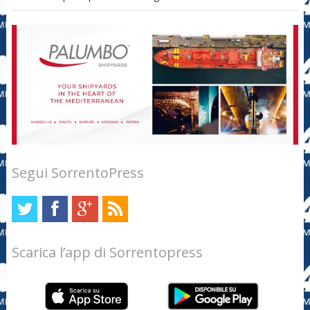
Segui SorrentoPress
Scarica l’app di Sorrentopress