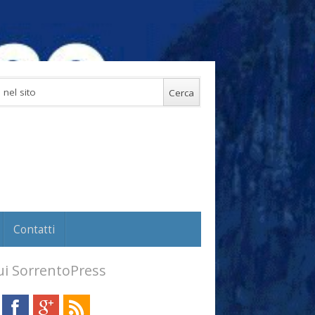
Contatti
i SorrentoPress