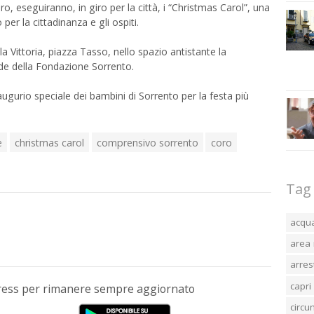
o, eseguiranno, in giro per la città, i “Christmas Carol”, una
 per la cittadinanza e gli ospiti.
lla Vittoria, piazza Tasso, nello spazio antistante la
sede della Fondazione Sorrento.
augurio speciale dei bambini di Sorrento per la festa più
e
christmas carol
comprensivo sorrento
coro
Tag
acqu
area 
arres
capri
Press per rimanere sempre aggiornato
circ