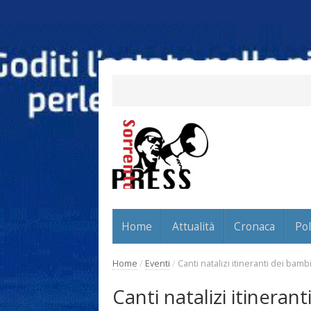
Home
Attualità
Cronaca
Pol
Home
/
Eventi
/
Canti natalizi itineranti dei bam
Canti natalizi itinera