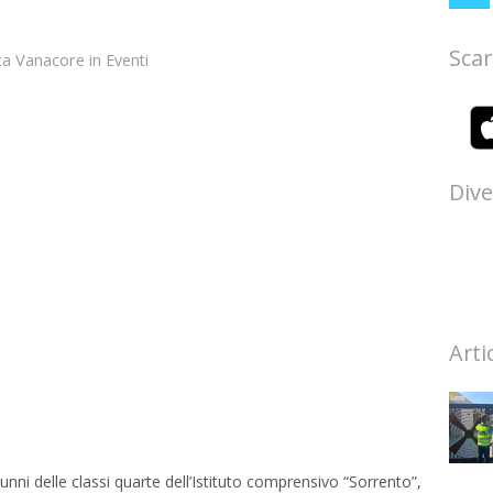
Scar
ca Vanacore
in
Eventi
Dive
Arti
nni delle classi quarte dell’Istituto comprensivo “Sorrento”,