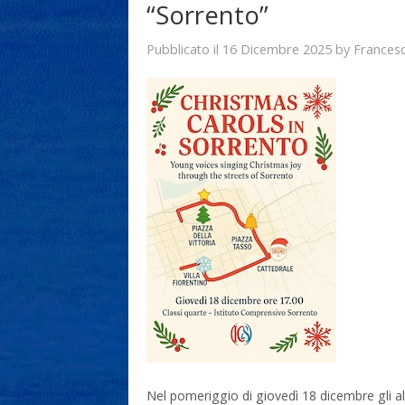
“Sorrento”
16 Dicembre 2025
Frances
Pubblicato il
by
Nel pomeriggio di giovedì 18 dicembre gli alu