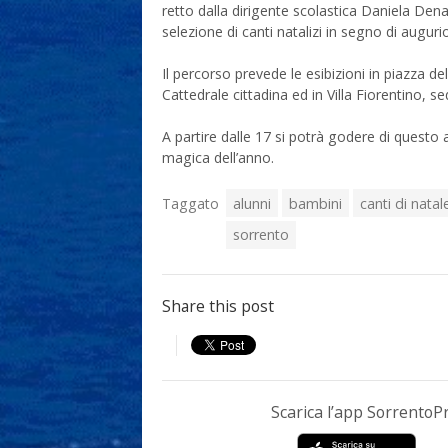
retto dalla dirigente scolastica Daniela Denar
selezione di canti natalizi in segno di augurio
Il percorso prevede le esibizioni in piazza de
Cattedrale cittadina ed in Villa Fiorentino, 
A partire dalle 17 si potrà godere di questo 
magica dell’anno.
Taggato
alunni
bambini
canti di natal
sorrento
Share this post
Scarica l’app Sorrento