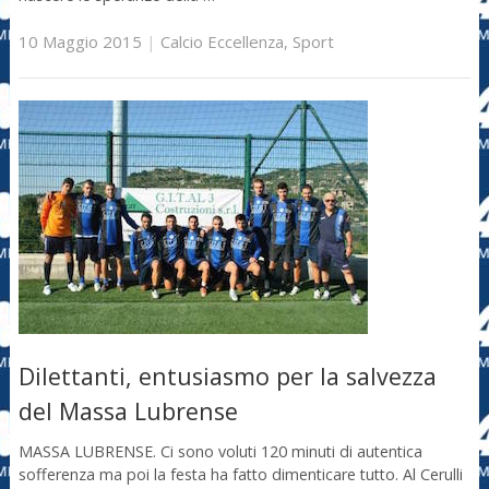
10 Maggio 2015
|
Calcio Eccellenza
,
Sport
Dilettanti, entusiasmo per la salvezza
del Massa Lubrense
MASSA LUBRENSE. Ci sono voluti 120 minuti di autentica
sofferenza ma poi la festa ha fatto dimenticare tutto. Al Cerulli