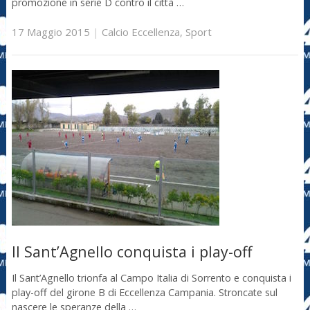
promozione in serie D contro il città …
17 Maggio 2015
|
Calcio Eccellenza
,
Sport
Il Sant’Agnello conquista i play-off
Il Sant’Agnello trionfa al Campo Italia di Sorrento e conquista i
play-off del girone B di Eccellenza Campania. Stroncate sul
nascere le speranze della …