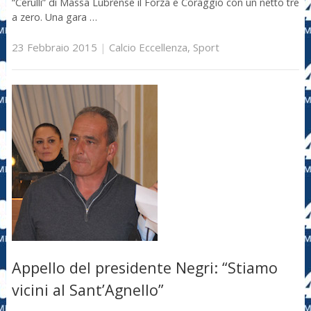
“Cerulli” di Massa Lubrense il Forza e Coraggio con un netto tre
a zero. Una gara …
23 Febbraio 2015
|
Calcio Eccellenza
,
Sport
Appello del presidente Negri: “Stiamo
vicini al Sant’Agnello”