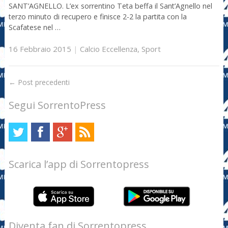
SANT’AGNELLO. L’ex sorrentino Teta beffa il Sant’Agnello nel
terzo minuto di recupero e finisce 2-2 la partita con la
Scafatese nel …
16 Febbraio 2015
|
Calcio Eccellenza
,
Sport
←
Post precedenti
Segui SorrentoPress
Scarica l’app di Sorrentopress
Diventa fan di Sorrentopress