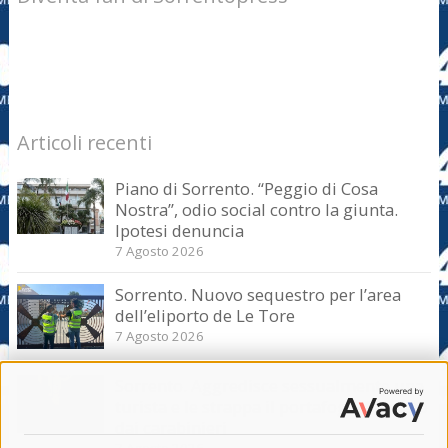
Articoli recenti
Piano di Sorrento. “Peggio di Cosa
Nostra”, odio social contro la giunta.
Ipotesi denuncia
7 Agosto 2026
Sorrento. Nuovo sequestro per l’area
dell’eliporto de Le Tore
7 Agosto 2026
Sorrento. Aggredisce sessualmente una
turista e le strappa il portafogli, fermato
dai carabinieri