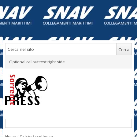
Optional callout text right side.
Home
/
Calcio Eccellenza