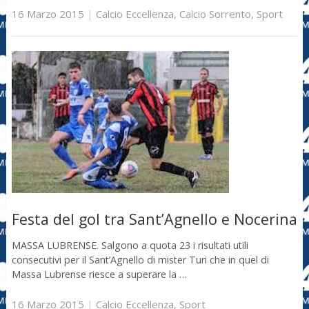
16 Marzo 2015
|
Calcio Eccellenza
,
Calcio Sorrento
,
Sport
Festa del gol tra Sant’Agnello e Nocerina
MASSA LUBRENSE. Salgono a quota 23 i risultati utili
consecutivi per il Sant’Agnello di mister Turi che in quel di
Massa Lubrense riesce a superare la …
16 Marzo 2015
|
Calcio Eccellenza
,
Sport