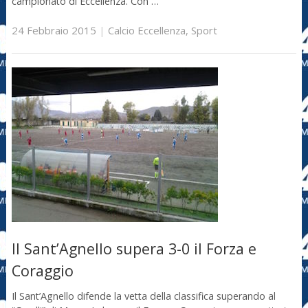
campionato di Eccellenza. Con …
24 Febbraio 2015
|
Calcio Eccellenza
,
Sport
Il Sant’Agnello supera 3-0 il Forza e
Coraggio
Il Sant’Agnello difende la vetta della classifica superando al