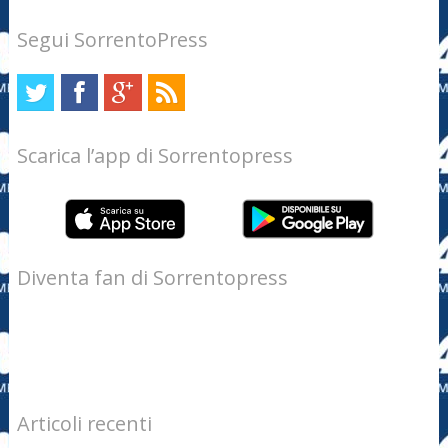
Segui SorrentoPress
Scarica l’app di Sorrentopress
Diventa fan di Sorrentopress
Articoli recenti