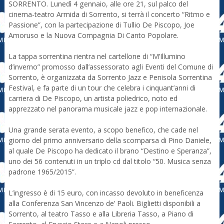
SORRENTO. Lunedì 4 gennaio, alle ore 21, sul palco del
cinema-teatro Armida di Sorrento, si terrà il concerto “Ritmo e
Passione”, con la partecipazione di Tullio De Piscopo, Joe
Amoruso e la Nuova Compagnia Di Canto Popolare.
La tappa sorrentina rientra nel cartellone di “M’Illumino
d’inverno” promosso dall’assessorato agli Eventi del Comune di
Sorrento, è organizzata da Sorrento Jazz e Penisola Sorrentina
Festival, e fa parte di un tour che celebra i cinquant’anni di
carriera di De Piscopo, un artista poliedrico, noto ed
apprezzato nel panorama musicale jazz e pop internazionale.
Una grande serata evento, a scopo benefico, che cade nel
giorno del primo anniversario della scomparsa di Pino Daniele,
al quale De Piscopo ha dedicato il brano “Destino e Speranza”,
uno dei 56 contenuti in un triplo cd dal titolo “50. Musica senza
padrone 1965/2015”.
L’ingresso è di 15 euro, con incasso devoluto in beneficenza
alla Conferenza San Vincenzo de’ Paoli. Biglietti disponibili a
Sorrento, al teatro Tasso e alla Libreria Tasso, a Piano di