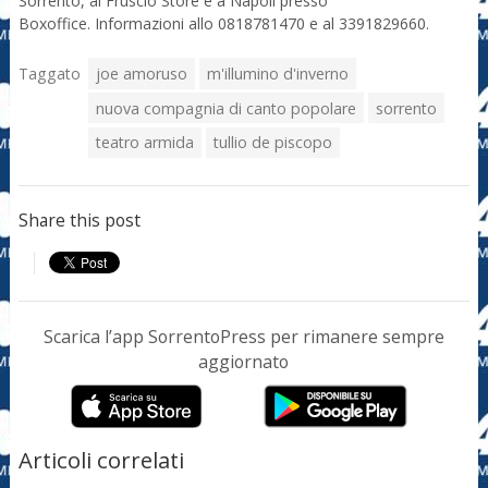
Sorrento, al Fruscio Store e a Napoli presso
Boxoffice. Informazioni allo 0818781470 e al 3391829660.
Taggato
joe amoruso
m'illumino d'inverno
nuova compagnia di canto popolare
sorrento
teatro armida
tullio de piscopo
Share this post
Scarica l’app SorrentoPress per rimanere sempre
aggiornato
Articoli correlati