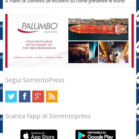
A Piano di Sorrento un incontro su come prevenire le truffe
Segui SorrentoPress
Scarica l’app di Sorrentopress