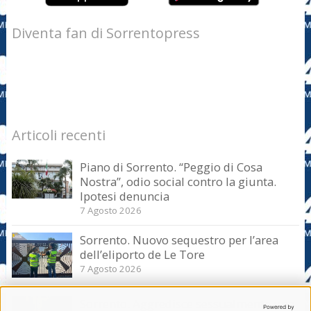
Diventa fan di Sorrentopress
Articoli recenti
Piano di Sorrento. “Peggio di Cosa
Nostra”, odio social contro la giunta.
Ipotesi denuncia
7 Agosto 2026
Sorrento. Nuovo sequestro per l’area
dell’eliporto de Le Tore
7 Agosto 2026
Sorrento. Aggredisce sessualmente una