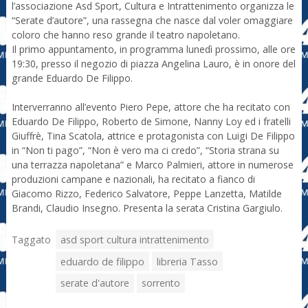
l’associazione Asd Sport, Cultura e Intrattenimento organizza le
“Serate d’autore”, una rassegna che nasce dal voler omaggiare
coloro che hanno reso grande il teatro napoletano.
Il primo appuntamento, in programma lunedì prossimo, alle ore
19:30, presso il negozio di piazza Angelina Lauro, è in onore del
grande Eduardo De Filippo.
Interverranno all’evento Piero Pepe, attore che ha recitato con
Eduardo De Filippo, Roberto de Simone, Nanny Loy ed i fratelli
Giuffrè, Tina Scatola, attrice e protagonista con Luigi De Filippo
in “Non ti pago”, “Non è vero ma ci credo”, “Storia strana su
una terrazza napoletana” e Marco Palmieri, attore in numerose
produzioni campane e nazionali, ha recitato a fianco di
Giacomo Rizzo, Federico Salvatore, Peppe Lanzetta, Matilde
Brandi, Claudio Insegno. Presenta la serata Cristina Gargiulo.
Taggato
asd sport cultura intrattenimento
eduardo de filippo
libreria Tasso
serate d'autore
sorrento