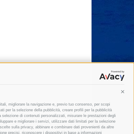
Conti
itali, migliorare la navigazione e, previo tuo consenso, per scopi
ti per la selezione della pubblicità, creare profili per la pubblicità
 la selezione di contenuti personalizzati, misurare le prestazioni degli
ppare e migliorare i servizi, utilizzare dati limitati per la selezione
 scelte sulla privacy, abbinare e combinare dati provenienti da altre
zione precisi, riconoscere i dispositivi in base a informazioni