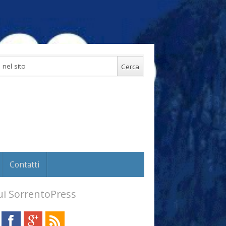
Contatti
i SorrentoPress