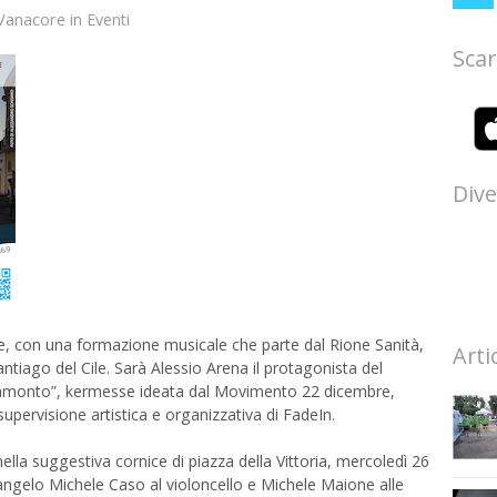
Vanacore
in
Eventi
Scar
Dive
, con una formazione musicale che parte dal Rione Sanità,
Arti
ntiago del Cile. Sarà Alessio Arena il protagonista del
ramonto”, kermesse ideata dal Movimento 22 dicembre,
upervisione artistica e organizzativa di FadeIn.
nella suggestiva cornice di piazza della Vittoria, mercoledì 26
ngelo Michele Caso al violoncello e Michele Maione alle