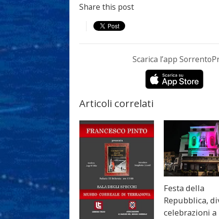
Share this post
Scarica l’app Sorrento
Articoli correlati
Festa della
Repubblica, di
celebrazioni a