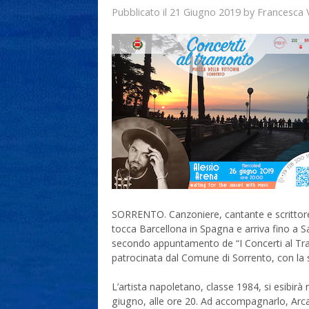
21 Giugno 2019
Francesca 
Pubblicato il
by
SORRENTO. Canzoniere, cantante e scrittore
tocca Barcellona in Spagna e arriva fino a Sa
secondo appuntamento de “I Concerti al T
patrocinata dal Comune di Sorrento, con la s
L’artista napoletano, classe 1984, si esibirà 
giugno, alle ore 20. Ad accompagnarlo, Arca