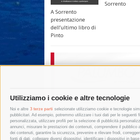
Sorrento
A Sorrento
presentazione
dell’ultimo libro di
Pinto
Utilizziamo i cookie e altre tecnologie
Noi e altre
3 terze parti
selezionate utilizziamo cookie e tecnologie simil
pubblicitari. Ad esempio, potremmo utilizzare i tuoi dati per le seguenti fin
personalizzata, utilizzare profili per la selezione di pubblicità personaliz
annunci, misurare le prestazioni dei contenuti, comprendere il pubblico att
dei contenuti, garantire la sicurezza, prevenire e rilevare frodi, corregg
fonti di dati, collegare diversi dispositivi, identificare i dispositivi in 