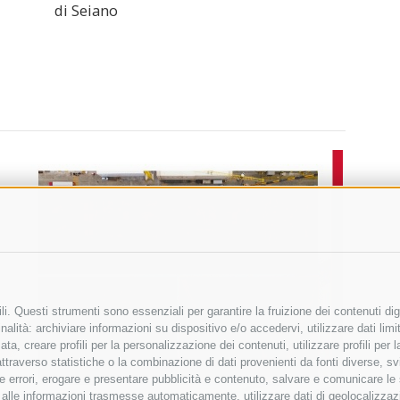
di Seiano
i. Questi strumenti sono essenziali per garantire la fruizione dei contenuti dig
alità: archiviare informazioni su dispositivo e/o accedervi, utilizzare dati limita
zata, creare profili per la personalizzazione dei contenuti, utilizzare profili per
raverso statistiche o la combinazione di dati provenienti da fonti diverse, svilu
ere errori, erogare e presentare pubblicità e contenuto, salvare e comunicare le
base alle informazioni trasmesse automaticamente, utilizzare dati di geolocalizza