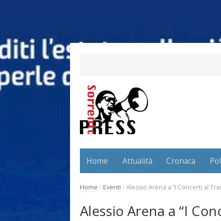
Home
Attualità
Cronaca
Pol
Home
/
Eventi
/
Alessio Arena a “I Concerti al T
Alessio Arena a “I Con