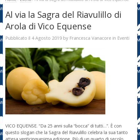
Al via la Sagra del Riavulillo di
Arola di Vico Equense
4 Agosto 2019
Francesca Vanacore
Pubblicato il
by
in
Eventi
VICO EQUENSE. “Da 25 anni sulla “bocca” di tutti…”. È con
questo slogan che la Sagra del Riavulillo celebra la sua tanto
attesa venticinquesima edizione. Più di un quarto di secolo