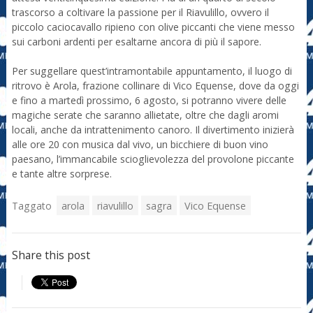
trascorso a coltivare la passione per il Riavulillo, ovvero il
piccolo caciocavallo ripieno con olive piccanti che viene messo
sui carboni ardenti per esaltarne ancora di più il sapore.
Per suggellare quest’intramontabile appuntamento, il luogo di
ritrovo è Arola, frazione collinare di Vico Equense, dove da oggi
e fino a martedì prossimo, 6 agosto, si potranno vivere delle
magiche serate che saranno allietate, oltre che dagli aromi
locali, anche da intrattenimento canoro. Il divertimento inizierà
alle ore 20 con musica dal vivo, un bicchiere di buon vino
paesano, l’immancabile scioglievolezza del provolone piccante
e tante altre sorprese.
Taggato
arola
riavulillo
sagra
Vico Equense
Share this post