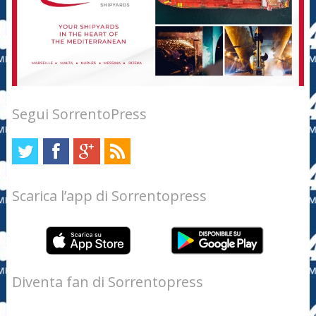
Segui SorrentoPress
Scarica l’app di Sorrentopress
Diventa fan di Sorrentopress