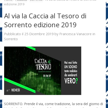
edizione 2019
Al via la Caccia al Tesoro di
Sorrento edizione 2019
25 Dicembre 2019
Francesca Vanacore
Pubblicato il
by
in
Sorrento
SORRENTO. Prende il via, come tradizione, la sera del giorno di