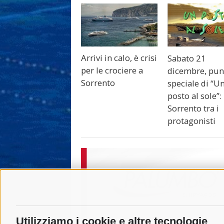
Arrivi in calo, è crisi
Sabato 21
per le crociere a
dicembre, pun
Sorrento
speciale di “U
posto al sole”:
Sorrento tra i
protagonisti
Utilizziamo i cookie e altre tecnologie