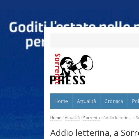
Home
Attualità
Cronaca
Pol
Home
/
Attualità
/
Sorrento
/
Addio letterina, a 
Addio letterina, a Sor