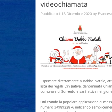
videochiamata
18 Dicembre 2020
Frances
Pubblicato il
by
Esprimere direttamente a Babbo Natale, attra
lista dei regali. L’iniziativa, denominata C
comunale di Sorrento e sarà attiva nei giorn
Utilizzando la popolare applicazione di mes
numero 3498922876 indicando semplicement