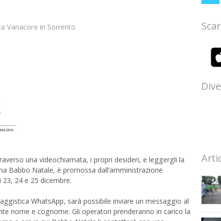
Scar
ca Vanacore
in
Sorrento
Dive
Arti
verso una videochiamata, i propri desideri, e leggergli la
hiama Babbo Natale, è promossa dall’amministrazione
i 23, 24 e 25 dicembre.
saggistica WhatsApp, sarà possibile inviare un messaggio al
e nome e cognome. Gli operatori prenderanno in carico la