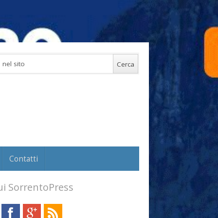
Contatti
i SorrentoPress