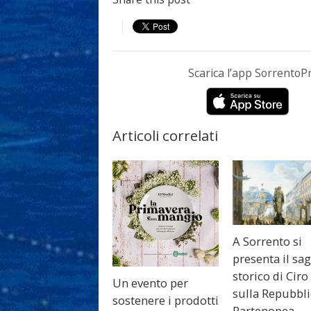
Scarica l’app Sorrento
Articoli correlati
A Sorrento si
presenta il sa
storico di Ciro
Un evento per
sulla Repubbl
sostenere i prodotti
Partenopea