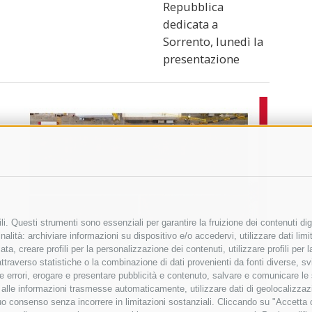
Repubblica
dedicata a
Sorrento, lunedì la
presentazione
i. Questi strumenti sono essenziali per garantire la fruizione dei contenuti dig
alità: archiviare informazioni su dispositivo e/o accedervi, utilizzare dati limita
zata, creare profili per la personalizzazione dei contenuti, utilizzare profili per
raverso statistiche o la combinazione di dati provenienti da fonti diverse, svilu
ere errori, erogare e presentare pubblicità e contenuto, salvare e comunicare le
base alle informazioni trasmesse automaticamente, utilizzare dati di geolocalizza
tuo consenso senza incorrere in limitazioni sostanziali. Cliccando su "Accetta co