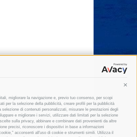
Conti
itali, migliorare la navigazione e, previo tuo consenso, per scopi
ti per la selezione della pubblicità, creare profili per la pubblicità
 la selezione di contenuti personalizzati, misurare le prestazioni degli
ppare e migliorare i servizi, utilizzare dati limitati per la selezione
 scelte sulla privacy, abbinare e combinare dati provenienti da altre
zione precisi, riconoscere i dispositivi in base a informazioni
okie," acconsenti all'uso di cookie e strumenti simili. Utilizza il