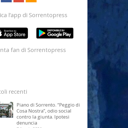
ica l’app di Sorrentopress
nta fan di Sorrentopress
coli recenti
Piano di Sorrento. “Peggio di
Cosa Nostra”, odio social
contro la giunta. Ipotesi
denuncia