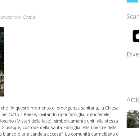
Scar
Vanacore
in
Eventi
Dive
Arti
 che “in questo momento di emergenza sanitaria, la Chiesa
r tutto il Paese, invitando ogni famiglia, ogni fedele,
Rosario (Misteri della luce), simbolicamente uniti alla stessa
n Giuseppe, custode della Santa Famiglia. Alle finestre delle
o bianco o una candela accesa”. La comunità carmelitana di