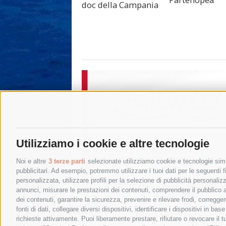
doc della Campania
Utilizziamo i cookie e altre tecnologie
Noi e altre
3 terze parti
selezionate utilizziamo cookie e tecnologie simil
pubblicitari. Ad esempio, potremmo utilizzare i tuoi dati per le seguenti fin
personalizzata, utilizzare profili per la selezione di pubblicità personaliz
annunci, misurare le prestazioni dei contenuti, comprendere il pubblico att
dei contenuti, garantire la sicurezza, prevenire e rilevare frodi, corregg
fonti di dati, collegare diversi dispositivi, identificare i dispositivi in 
richieste attivamente. Puoi liberamente prestare, rifiutare o revocare il 