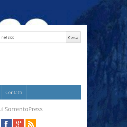
Contatti
i SorrentoPress