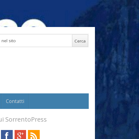
Contatti
i SorrentoPress