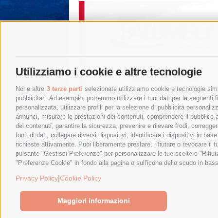
Utilizziamo i cookie e altre tecnologie
Noi e altre
3 terze parti
selezionate utilizziamo cookie e tecnologie simil
pubblicitari. Ad esempio, potremmo utilizzare i tuoi dati per le seguenti fin
personalizzata, utilizzare profili per la selezione di pubblicità personaliz
annunci, misurare le prestazioni dei contenuti, comprendere il pubblico att
dei contenuti, garantire la sicurezza, prevenire e rilevare frodi, corregg
fonti di dati, collegare diversi dispositivi, identificare i dispositivi in 
richieste attivamente. Puoi liberamente prestare, rifiutare o revocare il 
pulsante "Gestisci Preferenze" per personalizzare le tue scelte o "Rifiu
"Preferenze Cookie" in fondo alla pagina o sull'icona dello scudo in bass
© 2015 SorrentoPress. All rights reserved.
Privacy policy
-
Cookie Policy
|
Privacy Policy
Cookie Policy
Maggiori informazioni