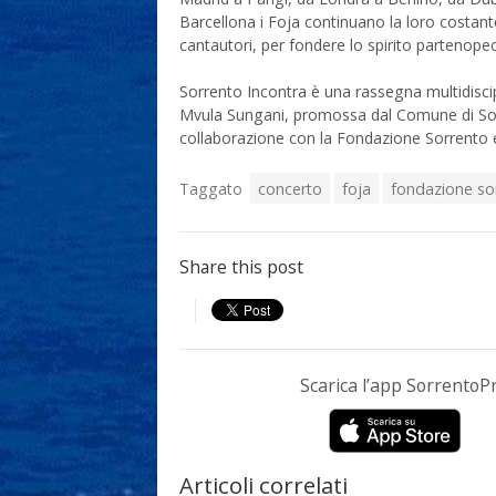
Barcellona i Foja continuano la loro costante
cantautori, per fondere lo spirito partenopeo
Sorrento Incontra è una rassegna multidiscipl
Mvula Sungani, promossa dal Comune di Sor
collaborazione con la Fondazione Sorrento 
Taggato
concerto
foja
fondazione so
Share this post
Scarica l’app Sorrento
Articoli correlati