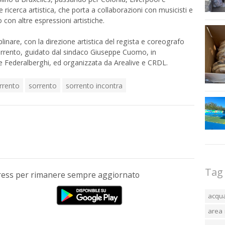
 ricerca artistica, che porta a collaborazioni con musicisti e
 con altre espressioni artistiche.
inare, con la direzione artistica del regista e coreografo
rento, guidato dal sindaco Giuseppe Cuomo, in
e Federalberghi, ed organizzata da Arealive e CRDL.
rrento
sorrento
sorrento incontra
Tag
Press per rimanere sempre aggiornato
acqu
area 