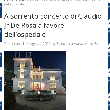
dell’ospedale
A Sorrento concerto di Claudio
Jr De Rosa a favore
dell’ospedale
14 Agosto 2021
Francesca Vanacore
Pubblicato il
by
in
Eventi