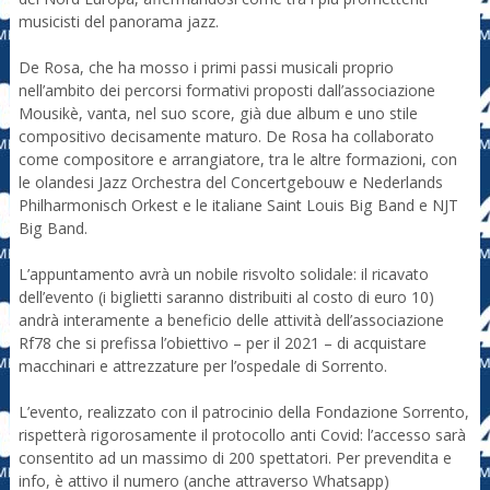
musicisti del panorama jazz.
De Rosa, che ha mosso i primi passi musicali proprio
nell’ambito dei percorsi formativi proposti dall’associazione
Mousikè, vanta, nel suo score, già due album e uno stile
compositivo decisamente maturo. De Rosa ha collaborato
come compositore e arrangiatore, tra le altre formazioni, con
le olandesi Jazz Orchestra del Concertgebouw e Nederlands
Philharmonisch Orkest e le italiane Saint Louis Big Band e NJT
Big Band.
L’appuntamento avrà un nobile risvolto solidale: il ricavato
dell’evento (i biglietti saranno distribuiti al costo di euro 10)
andrà interamente a beneficio delle attività dell’associazione
Rf78 che si prefissa l’obiettivo – per il 2021 – di acquistare
macchinari e attrezzature per l’ospedale di Sorrento.
L’evento, realizzato con il patrocinio della Fondazione Sorrento,
rispetterà rigorosamente il protocollo anti Covid: l’accesso sarà
consentito ad un massimo di 200 spettatori. Per prevendita e
info, è attivo il numero (anche attraverso Whatsapp)