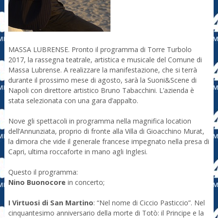
MASSA LUBRENSE. Pronto il programma di Torre Turbolo
2017, la rassegna teatrale, artistica e musicale del Comune di
Massa Lubrense. A realizzare la manifestazione, che si terrà
durante il prossimo mese di agosto, sarà la Suoni&Scene di
Napoli con direttore artistico Bruno Tabacchini. L’azienda è
stata selezionata con una gara d’appalto.
Nove gli spettacoli in programma nella magnifica location
dell’Annunziata, proprio di fronte alla Villa di Gioacchino Murat,
la dimora che vide il generale francese impegnato nella presa di
Capri, ultima roccaforte in mano agli Inglesi.
Questo il programma:
Nino Buonocore
in concerto;
I Virtuosi di San Martino
: “Nel nome di Ciccio Pasticcio”. Nel
cinquantesimo anniversario della morte di Totò: il Principe e la