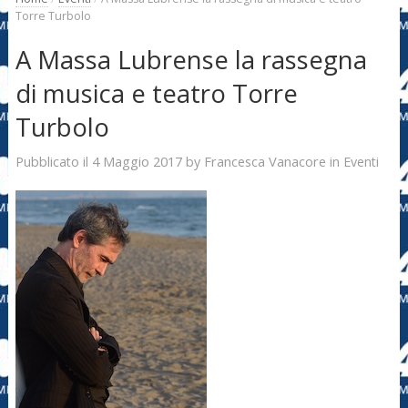
Torre Turbolo
A Massa Lubrense la rassegna
di musica e teatro Torre
Turbolo
4 Maggio 2017
Francesca Vanacore
Pubblicato il
by
in
Eventi