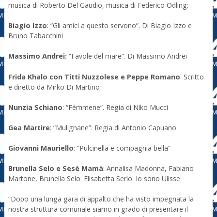
musica di Roberto Del Gaudio, musica di Federico Odling:
Biagio Izzo
: “Gli amici a questo servono”. Di Biagio Izzo e
Bruno Tabacchini
Massimo Andrei:
“Favole del mare”. Di Massimo Andrei
Frida Khalo con Titti Nuzzolese e Peppe Romano
. Scritto
e diretto da Mirko Di Martino
Nunzia Schiano
: “Fémmene”. Regia di Niko Mucci
Gea Martire
: “Mulignane”. Regia di Antonio Capuano
Giovanni Mauriello
: “Pulcinella e compagnia bella”
Brunella Selo e Sesè Mamà
: Annalisa Madonna, Fabiano
Martone, Brunella Selo. Elisabetta Serlo. Io sono Ulisse
“Dopo una lunga gara di appalto che ha visto impegnata la
nostra struttura comunale siamo in grado di presentare il