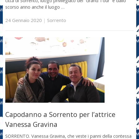
città di Sorrento, luogo privilegiato del “Grand Tour” e dallo
scorso anno anche il luogo …
24 Gennaio 2020
|
Sorrento
Capodanno a Sorrento per l’attrice
Vanessa Gravina
SORRENTO. Vanessa Gravina, che veste i panni della contessa