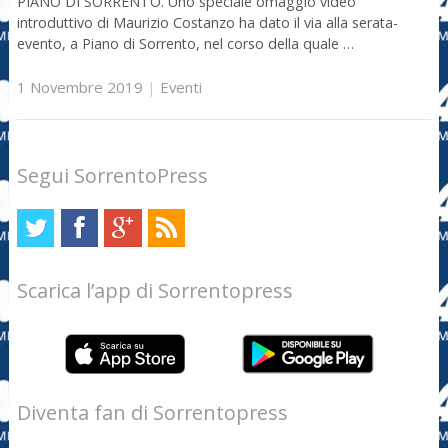
PIANO DI SORRENTO. Uno speciale omaggio video
introduttivo di Maurizio Costanzo ha dato il via alla serata-
evento, a Piano di Sorrento, nel corso della quale …
1 Novembre 2019
|
Eventi
Segui SorrentoPress
Scarica l’app di Sorrentopress
Diventa fan di Sorrentopress