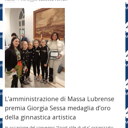
L’amministrazione di Massa Lubrense
premia Giorgia Sessa medaglia d’oro
della ginnastica artistica
In occasione del convegno “Sport stile di vita” organizzato