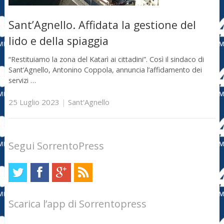
Sant’Agnello. Affidata la gestione del
lido e della spiaggia
“Restituiamo la zona del Katarì ai cittadini”. Così il sindaco di
Sant’Agnello, Antonino Coppola, annuncia l’affidamento dei
servizi …
25 Luglio 2023
|
Sant'Agnello
Segui SorrentoPress
Scarica l’app di Sorrentopress