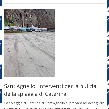
Sant’Agnello. Interventi per la pulizia
della spiaggia di Caterina
La spiaggia di Caterina di Sant’Agnello si prepara ad accogliere
i bagnanti in vista della nuova stagione estiva. “Procedono i