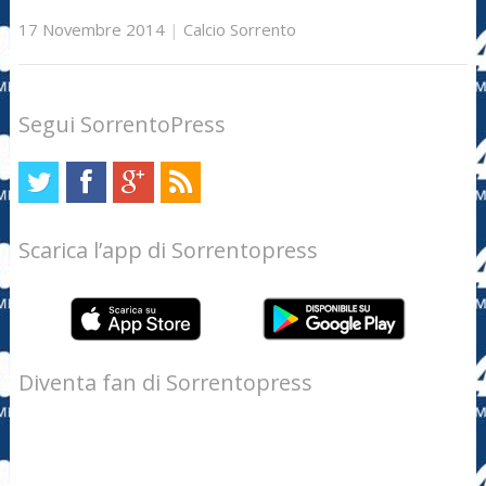
17 Novembre 2014
|
Calcio Sorrento
Segui SorrentoPress
Scarica l’app di Sorrentopress
Diventa fan di Sorrentopress