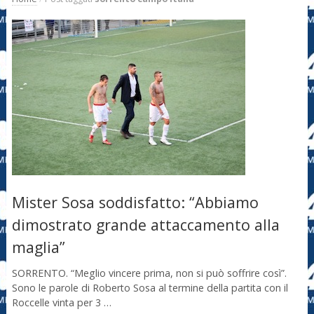
Mister Sosa soddisfatto: “Abbiamo
dimostrato grande attaccamento alla
maglia”
SORRENTO. “Meglio vincere prima, non si può soffrire così”.
Sono le parole di Roberto Sosa al termine della partita con il
Roccelle vinta per 3 …