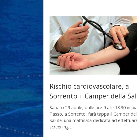
Rischio cardiovascolare, a
Sorrento il Camper della Sa
Sabato 29 aprile, dalle ore 9 alle 13:30 in pi
Tasso, a Sorrento, farà tappa il Camper del
Salute: una mattinata dedicata ad effettuar
screening …