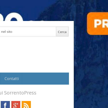
Contatti
i SorrentoPress