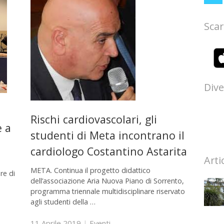
Scar
Dive
Rischi cardiovascolari, gli
e a
studenti di Meta incontrano il
cardiologo Costantino Astarita
Arti
META. Continua il progetto didattico
re di
dell’associazione Aria Nuova Piano di Sorrento,
programma triennale multidisciplinare riservato
agli studenti della …
11 Aprile 2019
|
Eventi