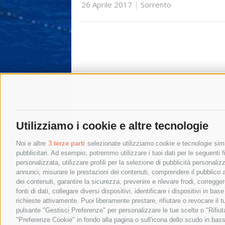
26 Aprile 2017
|
Sorrento
Utilizziamo i cookie e altre tecnologie
Noi e altre
3 terze parti
selezionate utilizziamo cookie e tecnologie simil
pubblicitari. Ad esempio, potremmo utilizzare i tuoi dati per le seguenti fin
personalizzata, utilizzare profili per la selezione di pubblicità personaliz
annunci, misurare le prestazioni dei contenuti, comprendere il pubblico att
dei contenuti, garantire la sicurezza, prevenire e rilevare frodi, corregg
fonti di dati, collegare diversi dispositivi, identificare i dispositivi in 
richieste attivamente. Puoi liberamente prestare, rifiutare o revocare il 
pulsante "Gestisci Preferenze" per personalizzare le tue scelte o "Rifiu
"Preferenze Cookie" in fondo alla pagina o sull'icona dello scudo in bass