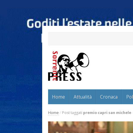
Home
Attualità
Cronaca
Pol
Home
/
Post taggati
premio capri san michele