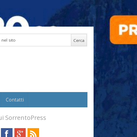
Contatti
i SorrentoPress