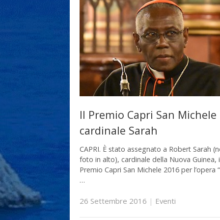
Il Premio Capri San Michele 
cardinale Sarah
CAPRI. È stato assegnato a Robert Sarah (n
foto in alto), cardinale della Nuova Guinea, i
Premio Capri San Michele 2016 per l’opera 
…
26 Settembre 2016
|
Eventi