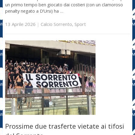
un primo tempo ben giocato dai costieri (con un clamoroso
penalty negato a D’Ursi) ha …
13 Aprile 2026
|
Calcio Sorrento
,
Sport
Prossime due trasferte vietate ai tifosi