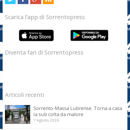
Scarica l’app di Sorrentopress
Diventa fan di Sorrentopress
Articoli recenti
Sorrento-Massa Lubrense. Torna a casa
la sub colta da malore
7 Agosto 2026