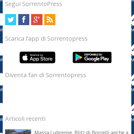
Segui SorrentoPress
Scarica l’app di Sorrentopress
Diventa fan di Sorrentopress
Articoli recenti
Massa Lubrense. Blitz di Borrelli anche a