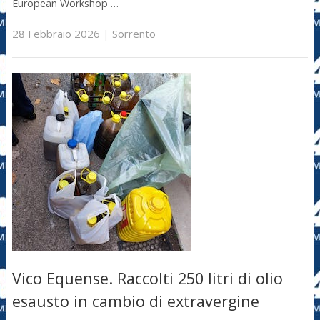
European Workshop …
28 Febbraio 2026
|
Sorrento
Vico Equense. Raccolti 250 litri di olio
esausto in cambio di extravergine