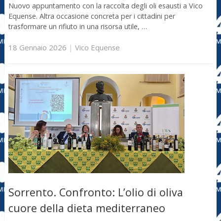
Nuovo appuntamento con la raccolta degli oli esausti a Vico
Equense. Altra occasione concreta per i cittadini per
trasformare un rifiuto in una risorsa utile, …
18 Gennaio 2026
|
Vico Equense
Sorrento. Confronto: L’olio di oliva
cuore della dieta mediterraneo