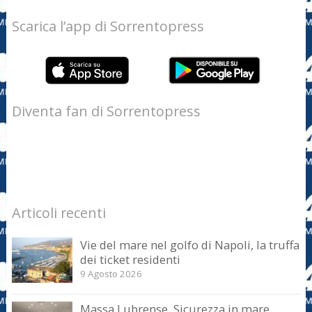
Scarica l’app di Sorrentopress
Diventa fan di Sorrentopress
Articoli recenti
Vie del mare nel golfo di Napoli, la truffa
dei ticket residenti
9 Agosto 2026
Massa Lubrense. Sicurezza in mare