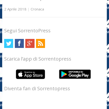
2 Aprile 2018
|
Cronaca
Segui SorrentoPress
Scarica l’app di Sorrentopress
Diventa fan di Sorrentopress