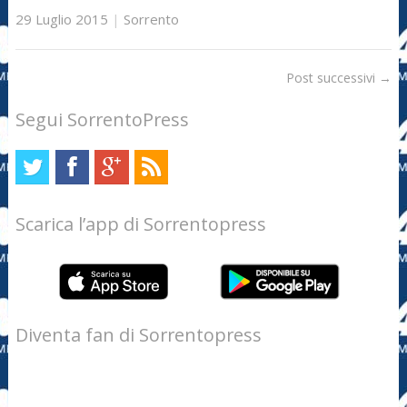
29 Luglio 2015
|
Sorrento
Post successivi
→
Segui SorrentoPress
Scarica l’app di Sorrentopress
Diventa fan di Sorrentopress