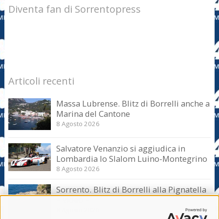
Diventa fan di Sorrentopress
Articoli recenti
Massa Lubrense. Blitz di Borrelli anche a
Marina del Cantone
8 Agosto 2026
Salvatore Venanzio si aggiudica in
Lombardia lo Slalom Luino-Montegrino
8 Agosto 2026
Sorrento. Blitz di Borrelli alla Pignatella
– video –
8 Agosto 2026